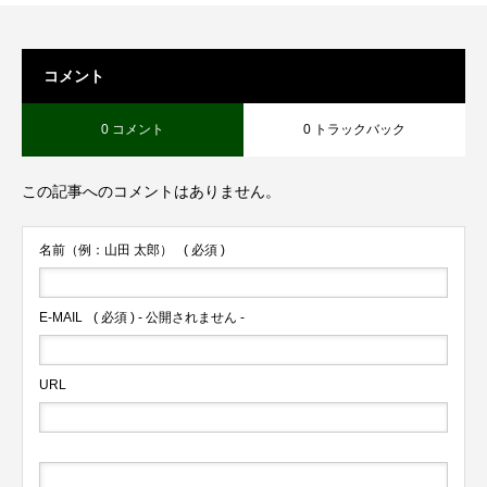
コメント
0 コメント
0 トラックバック
この記事へのコメントはありません。
名前（例：山田 太郎）
( 必須 )
E-MAIL
( 必須 ) - 公開されません -
URL