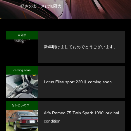
軽さの楽しさは無限大
未分類
新年明けましておめでとうございます。
coming soon
Lotus Elise sport 220Ⅱ coming soon
なかじぃのつぶやき
Alfa Romeo 75 Twin Spark 1990′ original
condition