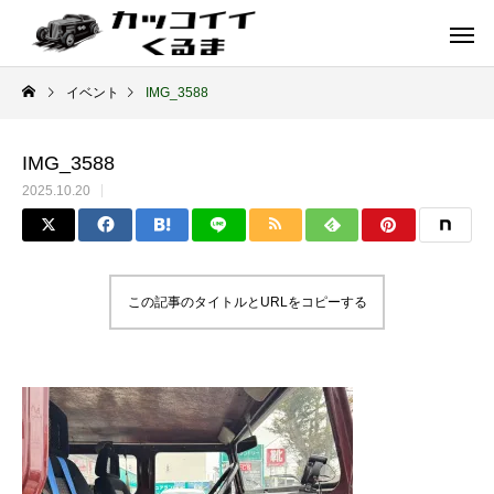
イベント
IMG_3588
IMG_3588
2025.10.20
この記事のタイトルとURLをコピーする
イギリス車
ドイツ車
ENGLAND
GERMANY