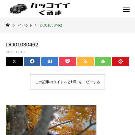
イベント
DO01030462
DO01030462
2023.12.19
この記事のタイトルとURLをコピーする
イギリス車
ドイツ車
ENGLAND
GERMANY