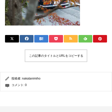
この記事のタイトルとURLをコピーする
投稿者:
nakatanimiho
コメント:
0