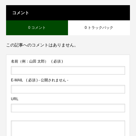
コメント
0 コメント
0 トラックバック
この記事へのコメントはありません。
名前（例：山田 太郎）
( 必須 )
E-MAIL
( 必須 ) - 公開されません -
URL