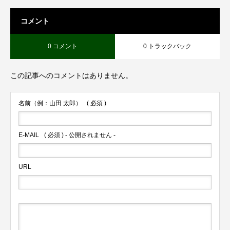
コメント
0 コメント
0 トラックバック
この記事へのコメントはありません。
名前（例：山田 太郎）
( 必須 )
E-MAIL
( 必須 ) - 公開されません -
URL