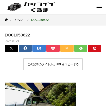
イベント
DO01050622
DO01050622
2025.03.21
この記事のタイトルとURLをコピーする
イギリス車
ドイツ車
ENGLAND
GERMANY