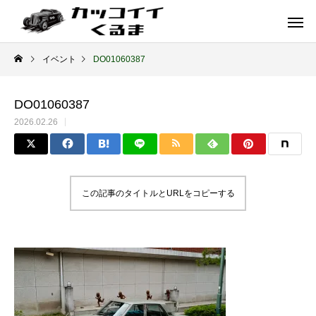
イベント
DO01060387
DO01060387
2026.02.26
この記事のタイトルとURLをコピーする
イギリス車
ドイツ車
ENGLAND
GERMANY