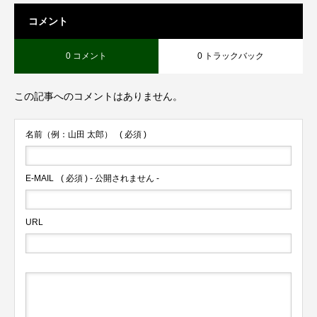
コメント
0 コメント
0 トラックバック
この記事へのコメントはありません。
名前（例：山田 太郎）
( 必須 )
E-MAIL
( 必須 ) - 公開されません -
URL