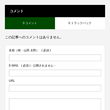
コメント
0 コメント
0 トラックバック
この記事へのコメントはありません。
名前（例：山田 太郎）
( 必須 )
E-MAIL
( 必須 ) - 公開されません -
URL