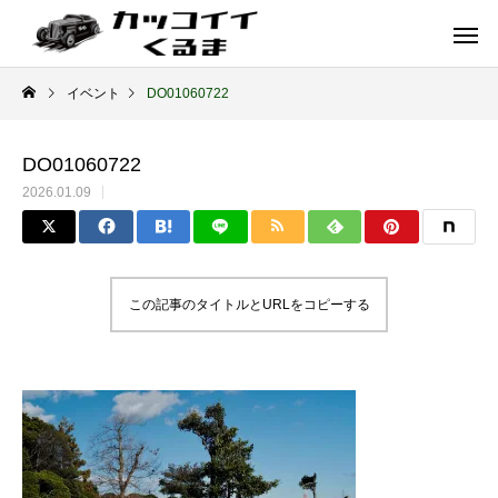
イベント
DO01060722
DO01060722
2026.01.09
この記事のタイトルとURLをコピーする
イギリス車
ドイツ車
ENGLAND
GERMANY