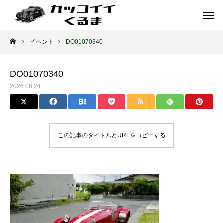
イベント
DO01070340
DO01070340
2026.06.24
この記事のタイトルとURLをコピーする
イギリス車
ドイツ車
ENGLAND
GERMANY