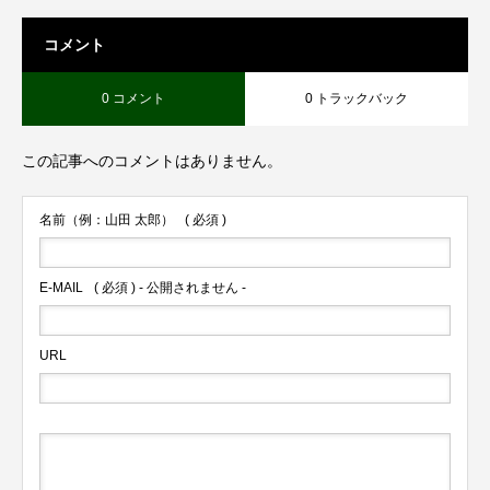
コメント
0 コメント
0 トラックバック
この記事へのコメントはありません。
名前（例：山田 太郎）
( 必須 )
E-MAIL
( 必須 ) - 公開されません -
URL