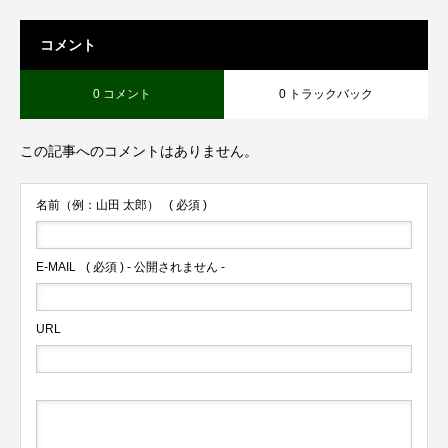
コメント
0 コメント
0 トラックバック
この記事へのコメントはありません。
名前（例：山田 太郎）
( 必須 )
E-MAIL
( 必須 ) - 公開されません -
URL