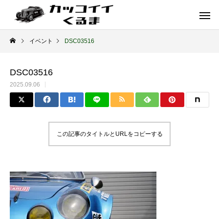
イベント
DSC03516
DSC03516
2025.09.06
この記事のタイトルとURLをコピーする
イギリス車
ドイツ車
ENGLAND
GERMANY