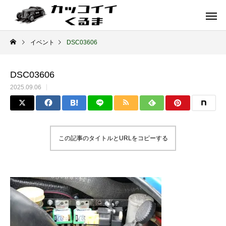
イベント
DSC03606
DSC03606
2025.09.06
この記事のタイトルとURLをコピーする
イギリス車
ドイツ車
ENGLAND
GERMANY