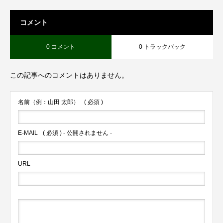
コメント
0 コメント
0 トラックバック
この記事へのコメントはありません。
名前（例：山田 太郎）
( 必須 )
E-MAIL
( 必須 ) - 公開されません -
URL