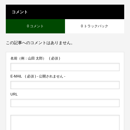
コメント
0 コメント
0 トラックバック
この記事へのコメントはありません。
名前（例：山田 太郎）
( 必須 )
E-MAIL
( 必須 ) - 公開されません -
URL