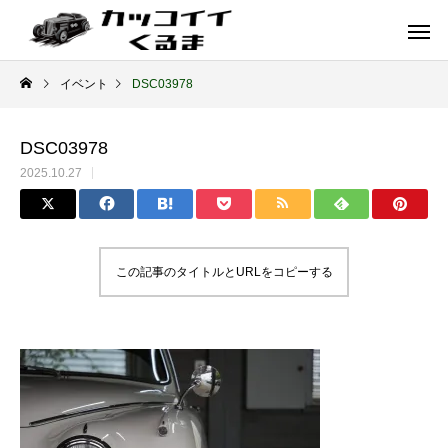
イベント
DSC03978
DSC03978
2025.10.27
この記事のタイトルとURLをコピーする
イギリス車
ドイツ車
ENGLAND
GERMANY