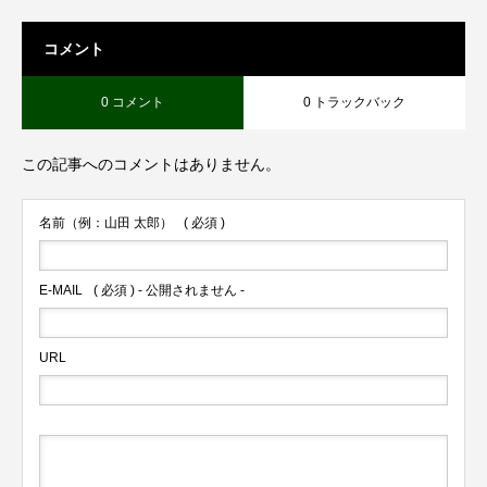
コメント
0 コメント
0 トラックバック
この記事へのコメントはありません。
名前（例：山田 太郎）
( 必須 )
E-MAIL
( 必須 ) - 公開されません -
URL