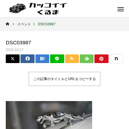
イベント
DSC03987
DSC03987
2025.10.27
この記事のタイトルとURLをコピーする
イギリス車
ドイツ車
ENGLAND
GERMANY