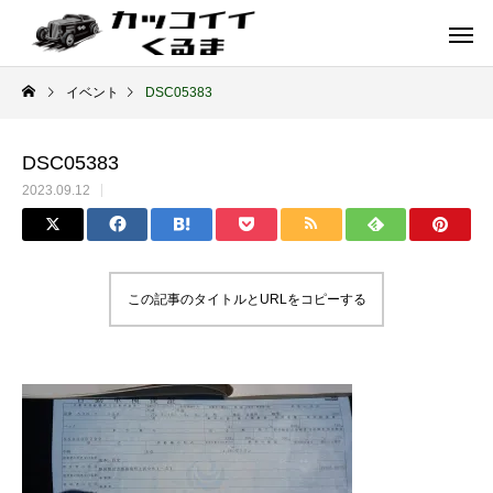
イベント
DSC05383
DSC05383
2023.09.12
この記事のタイトルとURLをコピーする
イギリス車
ドイツ車
ENGLAND
GERMANY