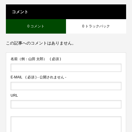
コメント
0 コメント
0 トラックバック
この記事へのコメントはありません。
名前（例：山田 太郎）
( 必須 )
E-MAIL
( 必須 ) - 公開されません -
URL