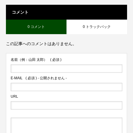
コメント
0 コメント
0 トラックバック
この記事へのコメントはありません。
名前（例：山田 太郎）
( 必須 )
E-MAIL
( 必須 ) - 公開されません -
URL