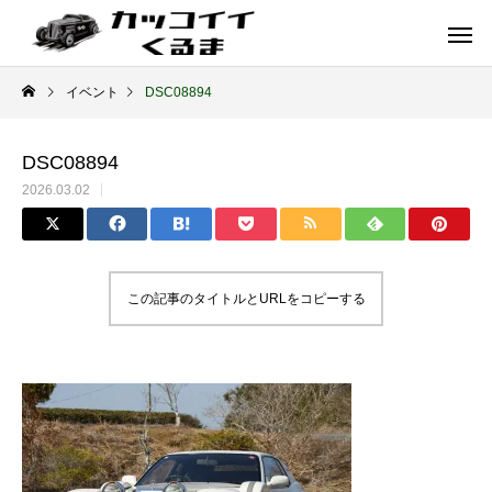
イベント
DSC08894
DSC08894
2026.03.02
この記事のタイトルとURLをコピーする
イギリス車
ドイツ車
ENGLAND
GERMANY