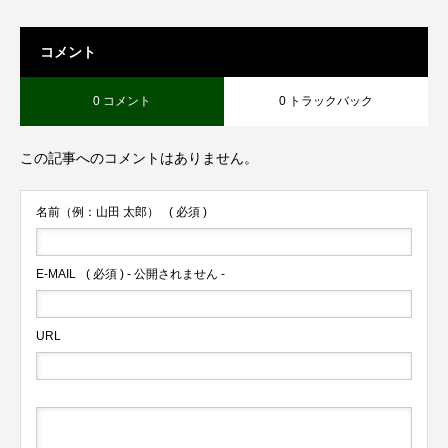
コメント
0 コメント
0 トラックバック
この記事へのコメントはありません。
名前（例：山田 太郎）
( 必須 )
E-MAIL
( 必須 ) - 公開されません -
URL