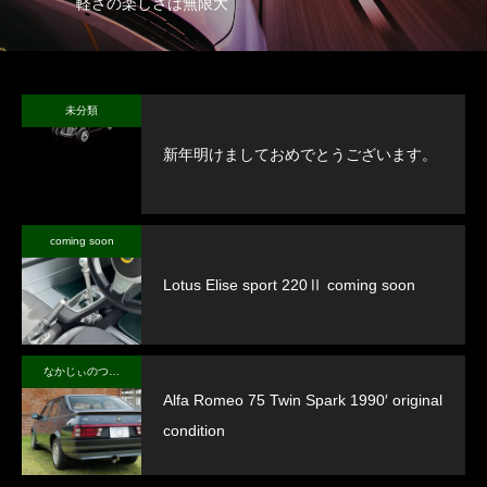
軽さの楽しさは無限大
未分類
新年明けましておめでとうございます。
coming soon
Lotus Elise sport 220Ⅱ coming soon
なかじぃのつぶやき
Alfa Romeo 75 Twin Spark 1990′ original
condition