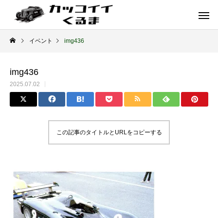
イベント
img436
img436
2025.07.02
この記事のタイトルとURLをコピーする
イギリス車
ドイツ車
ENGLAND
GERMANY