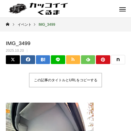
イベント
IMG_3499
IMG_3499
2025.10.20
この記事のタイトルとURLをコピーする
イギリス車
ドイツ車
ENGLAND
GERMANY