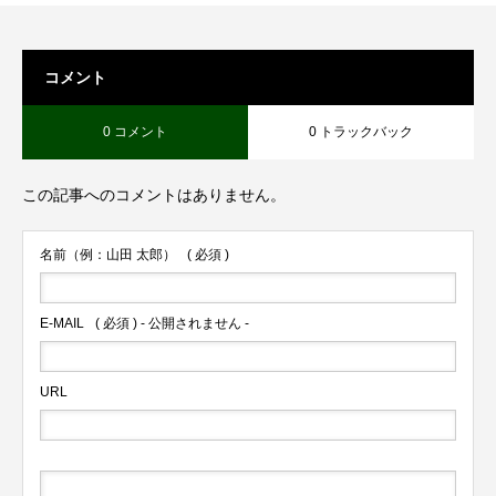
コメント
0 コメント
0 トラックバック
この記事へのコメントはありません。
名前（例：山田 太郎）
( 必須 )
E-MAIL
( 必須 ) - 公開されません -
URL