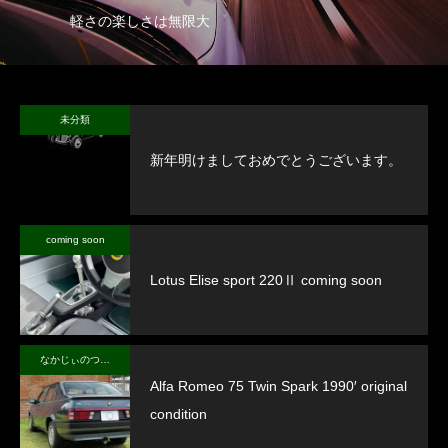
軽さの楽しさは無限大
未分類
新年明けましておめでとうございます。
coming soon
Lotus Elise sport 220Ⅱ coming soon
なかじぃのつぶやき
Alfa Romeo 75 Twin Spark 1990′ original
condition