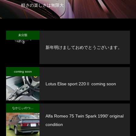
軽さの楽しさは無限大
未分類
新年明けましておめでとうございます。
coming soon
Lotus Elise sport 220Ⅱ coming soon
なかじぃのつぶやき
Alfa Romeo 75 Twin Spark 1990′ original
condition