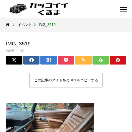
イベント
IMG_3519
IMG_3519
2025.11.02
この記事のタイトルとURLをコピーする
イギリス車
ドイツ車
ENGLAND
GERMANY