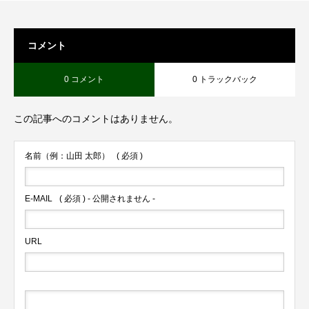
コメント
0 コメント
0 トラックバック
この記事へのコメントはありません。
名前（例：山田 太郎）
( 必須 )
E-MAIL
( 必須 ) - 公開されません -
URL