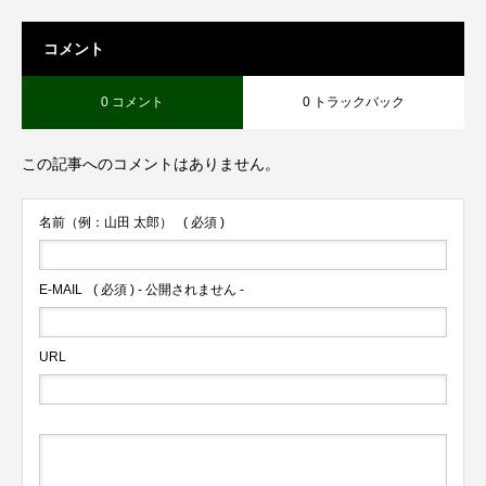
コメント
0 コメント
0 トラックバック
この記事へのコメントはありません。
名前（例：山田 太郎）
( 必須 )
E-MAIL
( 必須 ) - 公開されません -
URL