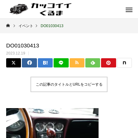
イベント
DO01030413
DO01030413
2023.12.19
この記事のタイトルとURLをコピーする
イギリス車
ドイツ車
ENGLAND
GERMANY