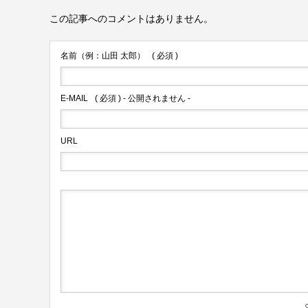
この記事へのコメントはありません。
名前（例：山田 太郎）
( 必須 )
E-MAIL
( 必須 ) - 公開されません -
URL