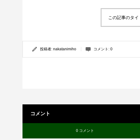
この記事のタイ
投稿者:
nakatanimiho
コメント:
0
コメント
0 コメント