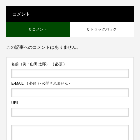
コメント
0 コメント
0 トラックバック
この記事へのコメントはありません。
名前（例：山田 太郎）
( 必須 )
E-MAIL
( 必須 ) - 公開されません -
URL