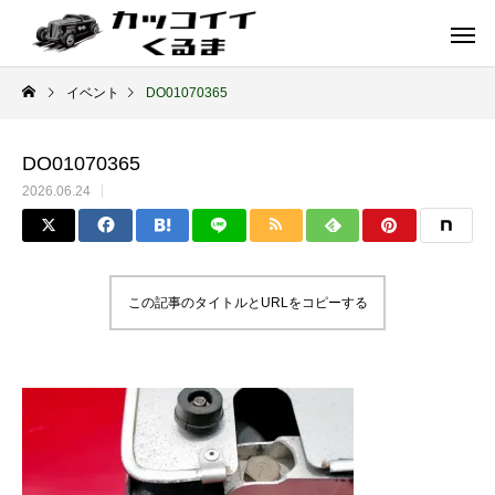
イベント
DO01070365
DO01070365
2026.06.24
この記事のタイトルとURLをコピーする
イギリス車
ドイツ車
ENGLAND
GERMANY