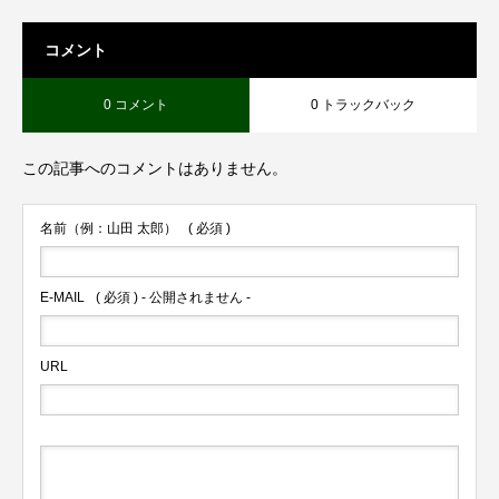
コメント
0 コメント
0 トラックバック
この記事へのコメントはありません。
名前（例：山田 太郎）
( 必須 )
E-MAIL
( 必須 ) - 公開されません -
URL