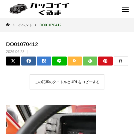
イベント
DO01070412
DO01070412
2026.06.23
この記事のタイトルとURLをコピーする
イギリス車
ドイツ車
ENGLAND
GERMANY