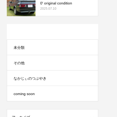
0′ original condition
2025.07.10
カテゴリー
未分類
その他
なかじぃのつぶやき
coming soon