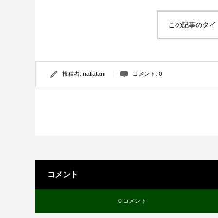
この記事のタイ
投稿者:
nakatani
コメント:
0
コメント
0 コメント