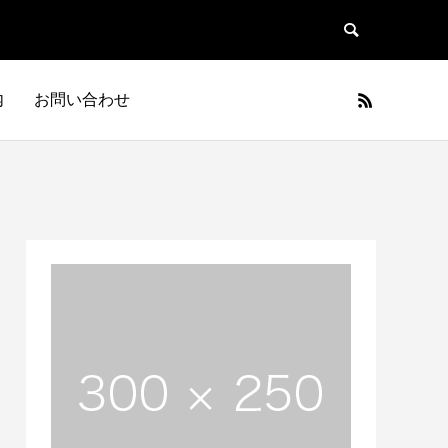
内
お問い合わせ
日本車
フランス車
JAPAN
FRANCE