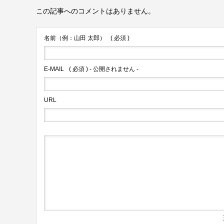
この記事へのコメントはありません。
名前（例：山田 太郎）
( 必須 )
E-MAIL
( 必須 ) - 公開されません -
URL