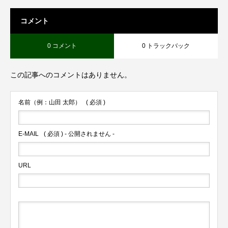
コメント
0 コメント
0 トラックバック
この記事へのコメントはありません。
名前（例：山田 太郎）
( 必須 )
E-MAIL
( 必須 ) - 公開されません -
URL