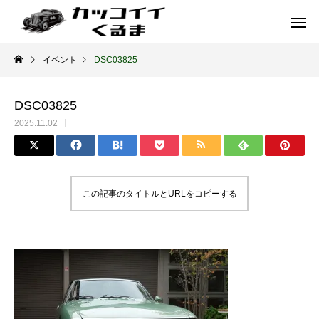
イベント
DSC03825
DSC03825
2025.11.02
この記事のタイトルとURLをコピーする
イギリス車
ドイツ車
ENGLAND
GERMANY