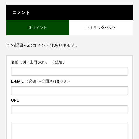
コメント
0 コメント
0 トラックバック
この記事へのコメントはありません。
名前（例：山田 太郎）
( 必須 )
E-MAIL
( 必須 ) - 公開されません -
URL