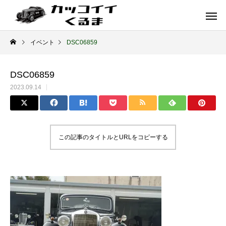
イベント
DSC06859
DSC06859
2023.09.14
この記事のタイトルとURLをコピーする
イギリス車
ドイツ車
ENGLAND
GERMANY