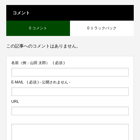
コメント
0 コメント
0 トラックバック
この記事へのコメントはありません。
名前（例：山田 太郎）
( 必須 )
E-MAIL
( 必須 ) - 公開されません -
URL