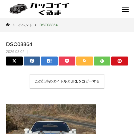
イベント
DSC08864
DSC08864
2026.03.02
この記事のタイトルとURLをコピーする
イギリス車
ドイツ車
ENGLAND
GERMANY