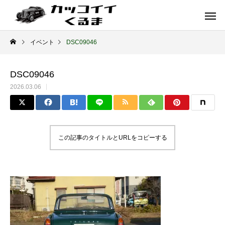
イベント
DSC09046
DSC09046
2026.03.06
この記事のタイトルとURLをコピーする
イギリス車
ドイツ車
ENGLAND
GERMANY