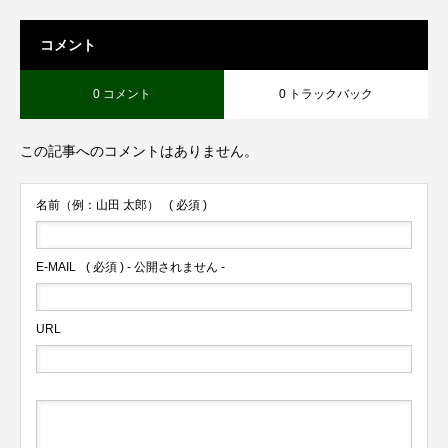
コメント
0 コメント
0 トラックバック
この記事へのコメントはありません。
名前（例：山田 太郎）
( 必須 )
E-MAIL
( 必須 ) - 公開されません -
URL